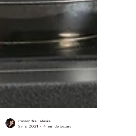
Cassandre Lefevre