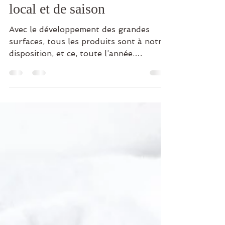
Cassandre Lefevre
16 févr. 2021
3 min de lecture
L’importance de consommer
local et de saison
Avec le développement des grandes
surfaces, tous les produits sont à notre
disposition, et ce, toute l’année.
Cependant, revenir à une...