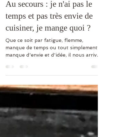
5 mai 2021
4 min de lecture
Au secours : je n'ai pas le
temps et pas très envie de
cuisiner, je mange quoi ?
Que ce soit par fatigue, flemme,
manque de temps ou tout simplement
manque d'envie et d'idée, il nous arrive
souvent d'être bloqué devant...