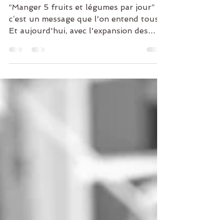
surgelés ou en conserve :
quel est le meilleur choix ?
“Manger 5 fruits et légumes par jour”
c’est un message que l'on entend tous.
Et aujourd'hui, avec l'expansion des
grandes surfaces et des...